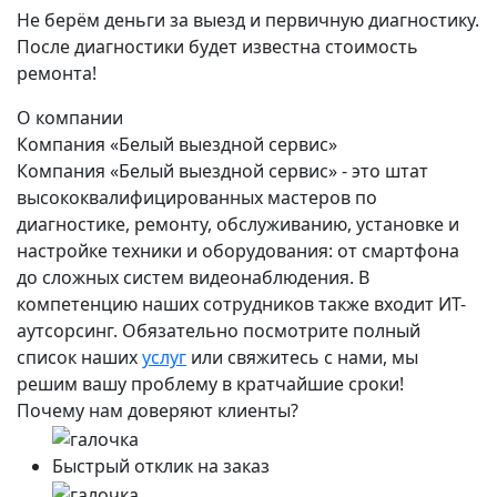
Не берём деньги за выезд и первичную диагностику.
После диагностики будет известна стоимость
ремонта!
О компании
Компания «Белый выездной сервис»
Компания «Белый выездной сервис» - это штат
высококвалифицированных мастеров по
диагностике, ремонту, обслуживанию, установке и
настройке техники и оборудования: от смартфона
до сложных систем видеонаблюдения. В
компетенцию наших сотрудников также входит ИТ-
аутсорсинг. Обязательно посмотрите полный
список наших
услуг
или свяжитесь с нами, мы
решим вашу проблему в кратчайшие сроки!
Почему нам доверяют клиенты?
Быстрый отклик на заказ