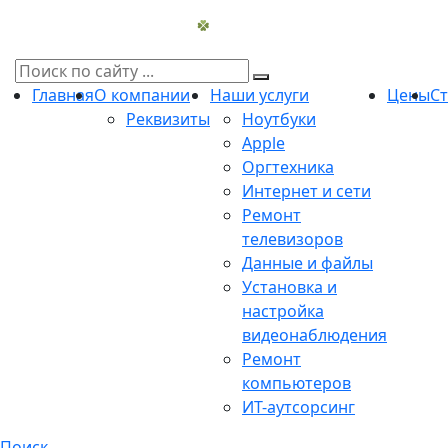
Главная
О компании
Наши услуги
Цены
С
Реквизиты
Ноутбуки
Apple
Оргтехника
Интернет и сети
Ремонт
телевизоров
Данные и файлы
Установка и
настройка
видеонаблюдения
Ремонт
компьютеров
ИТ-аутсорсинг
Поиск