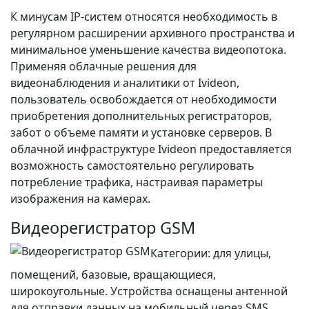
К минусам IP-систем относятся необходимость в
регулярном расширении архивного пространства и
минимальное уменьшение качества видеопотока.
Применяя облачные решения для
видеонаблюдения и аналитики от Ivideon,
пользователь освобождается от необходимости
приобретения дополнительных регистраторов,
забот о объеме памяти и установке серверов. В
облачной инфраструктуре Ivideon предоставляется
возможность самостоятельно регулировать
потребление трафика, настраивая параметры
изображения на камерах.
Видеорегистратор GSM
Категории: для улицы,
помещений, базовые, вращающиеся,
широкоугольные. Устройства оснащены антенной
для отправки данных на мобильный через SMS,