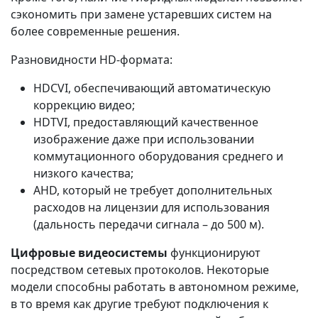
сэкономить при замене устаревших систем на
более современные решения.
Разновидности HD-формата:
HDCVI, обеспечивающий автоматическую
коррекцию видео;
HDTVI, предоставляющий качественное
изображение даже при использовании
коммутационного оборудования среднего и
низкого качества;
AHD, который не требует дополнительных
расходов на лицензии для использования
(дальность передачи сигнала – до 500 м).
Цифровые видеосистемы
функционируют
посредством сетевых протоколов. Некоторые
модели способны работать в автономном режиме,
в то время как другие требуют подключения к